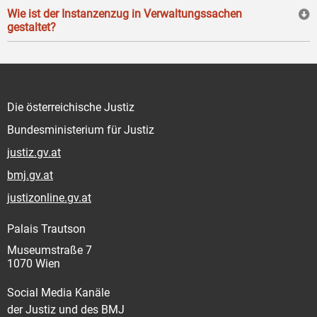
Wie ist der Instanzenzug in Verwaltungssachen
gestaltet?
Die österreichische Justiz
Bundesministerium für Justiz
justiz.gv.at
bmj.gv.at
justizonline.gv.at
Palais Trautson
Museumstraße 7
1070 Wien
Social Media Kanäle
der Justiz und des BMJ