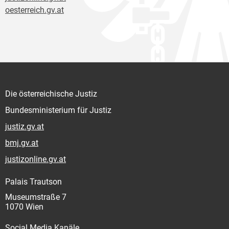
oesterreich.gv.at
Die österreichische Justiz
Bundesministerium für Justiz
justiz.gv.at
bmj.gv.at
justizonline.gv.at
Palais Trautson
Museumstraße 7
1070 Wien
Social Media Kanäle