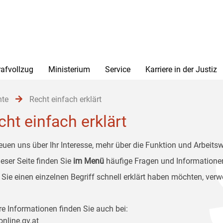
rafvollzug
Ministerium
Service
Karriere in der Justiz
hte
Recht einfach erklärt
cht einfach erklärt
reuen uns über Ihr Interesse, mehr über die Funktion und Arbeitsw
ieser Seite finden Sie
im Menü
häufige Fragen und Informationen
Sie einen einzelnen Begriff schnell erklärt haben möchten, ver
re Informationen finden Sie auch bei:
online.gv.at