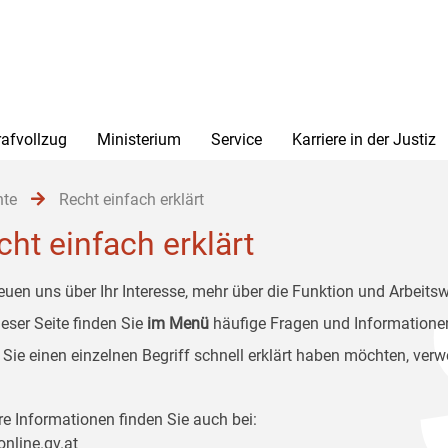
rafvollzug
Ministerium
Service
Karriere in der Justiz
hte
Recht einfach erklärt
cht einfach erklärt
reuen uns über Ihr Interesse, mehr über die Funktion und Arbeitsw
ieser Seite finden Sie
im Menü
häufige Fragen und Informationen
Sie einen einzelnen Begriff schnell erklärt haben möchten, ver
re Informationen finden Sie auch bei:
online.gv.at