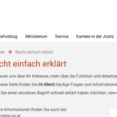
rafvollzug
Ministerium
Service
Karriere in der Justiz
hte
Recht einfach erklärt
cht einfach erklärt
reuen uns über Ihr Interesse, mehr über die Funktion und Arbeitsw
ieser Seite finden Sie
im Menü
häufige Fragen und Informationen
Sie einen einzelnen Begriff schnell erklärt haben möchten, ver
re Informationen finden Sie auch bei:
online.gv.at