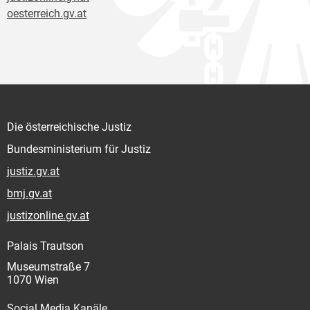
oesterreich.gv.at
Die österreichische Justiz
Bundesministerium für Justiz
justiz.gv.at
bmj.gv.at
justizonline.gv.at
Palais Trautson
Museumstraße 7
1070 Wien
Social Media Kanäle