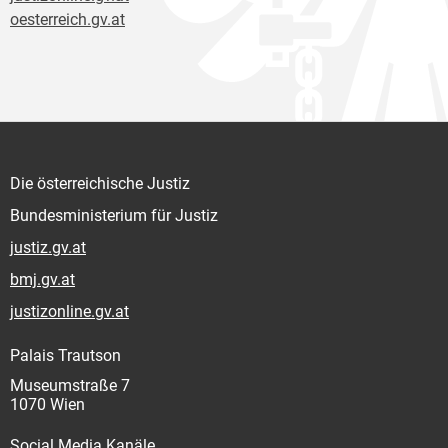
oesterreich.gv.at
Die österreichische Justiz
Bundesministerium für Justiz
justiz.gv.at
bmj.gv.at
justizonline.gv.at
Palais Trautson
Museumstraße 7
1070 Wien
Social Media Kanäle