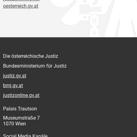
oesterreich.gv.at
Die österreichische Justiz
Bundesministerium für Justiz
justiz.gv.at
bmj.gv.at
justizonline.gv.at
Palais Trautson
Museumstraße 7
1070 Wien
Social Media Kanäle