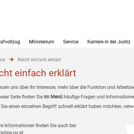
rafvollzug
Ministerium
Service
Karriere in der Justiz
hte
Recht einfach erklärt
cht einfach erklärt
reuen uns über Ihr Interesse, mehr über die Funktion und Arbeitsw
ieser Seite finden Sie
im Menü
häufige Fragen und Informationen
Sie einen einzelnen Begriff schnell erklärt haben möchten, ver
re Informationen finden Sie auch bei:
online.gv.at