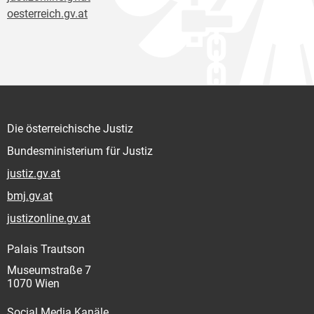
oesterreich.gv.at
Die österreichische Justiz
Bundesministerium für Justiz
justiz.gv.at
bmj.gv.at
justizonline.gv.at
Palais Trautson
Museumstraße 7
1070 Wien
Social Media Kanäle