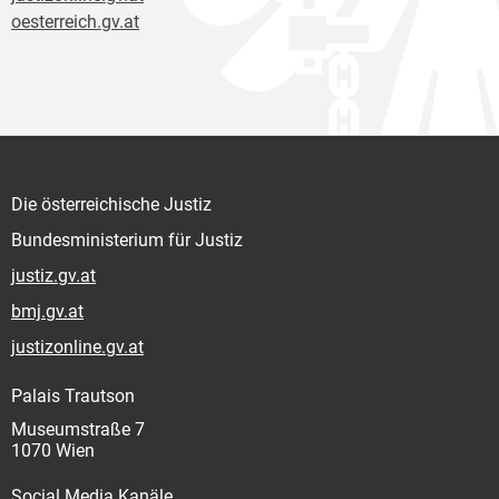
oesterreich.gv.at
Die österreichische Justiz
Bundesministerium für Justiz
justiz.gv.at
bmj.gv.at
justizonline.gv.at
Palais Trautson
Museumstraße 7
1070 Wien
Social Media Kanäle