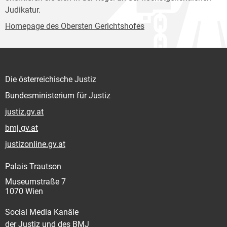
Judikatur.
Homepage des Obersten Gerichtshofes
Die österreichische Justiz
Bundesministerium für Justiz
justiz.gv.at
bmj.gv.at
justizonline.gv.at
Palais Trautson
Museumstraße 7
1070 Wien
Social Media Kanäle
der Justiz und des BMJ