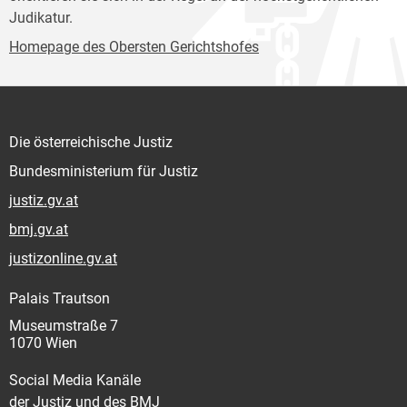
Judikatur.
Homepage des Obersten Gerichtshofes
Die österreichische Justiz
Bundesministerium für Justiz
justiz.gv.at
bmj.gv.at
justizonline.gv.at
Palais Trautson
Museumstraße 7
1070 Wien
Social Media Kanäle
der Justiz und des BMJ