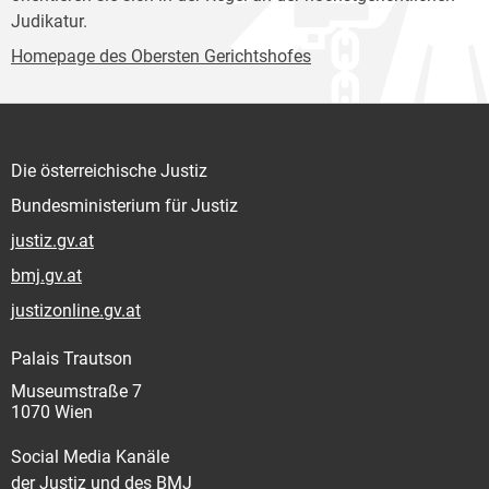
Judikatur.
Homepage des Obersten Gerichtshofes
Die österreichische Justiz
Bundesministerium für Justiz
justiz.gv.at
bmj.gv.at
justizonline.gv.at
Palais Trautson
Museumstraße 7
1070 Wien
Social Media Kanäle
der Justiz und des BMJ