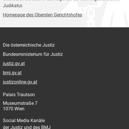
Judikatur.
Homepage des Obersten Gerichtshofes
Die österreichische Justiz
Bundesministerium für Justiz
justiz.gv.at
bmj.gv.at
justizonline.gv.at
Palais Trautson
Museumstraße 7
1070 Wien
Social Media Kanäle
der Justiz und des BMJ