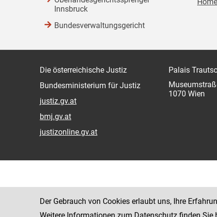
Homep
Innsbruck
Bundesverwaltungsgericht
Die österreichische Justiz
Palais Trauts
Museumstraß
Bundesministerium für Justiz
1070 Wien
justiz.gv.at
bmj.gv.at
justizonline.gv.at
Der Gebrauch von Cookies erlaubt uns, Ihre Erfahru
Weitere Informationen zum Datenschutz finden Sie