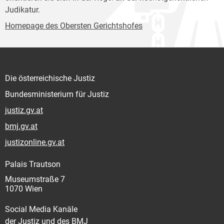
Judikatur.
Homepage des Obersten Gerichtshofes
Die österreichische Justiz
Bundesministerium für Justiz
justiz.gv.at
bmj.gv.at
justizonline.gv.at
Palais Trautson
Museumstraße 7
1070 Wien
Social Media Kanäle
der Justiz und des BMJ