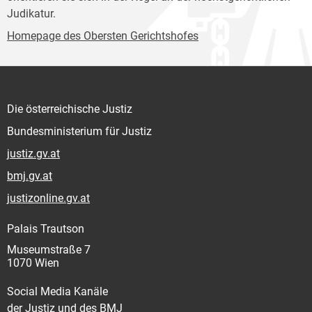
Judikatur.
Homepage des Obersten Gerichtshofes
Die österreichische Justiz
Bundesministerium für Justiz
justiz.gv.at
bmj.gv.at
justizonline.gv.at
Palais Trautson
Museumstraße 7
1070 Wien
Social Media Kanäle
der Justiz und des BMJ