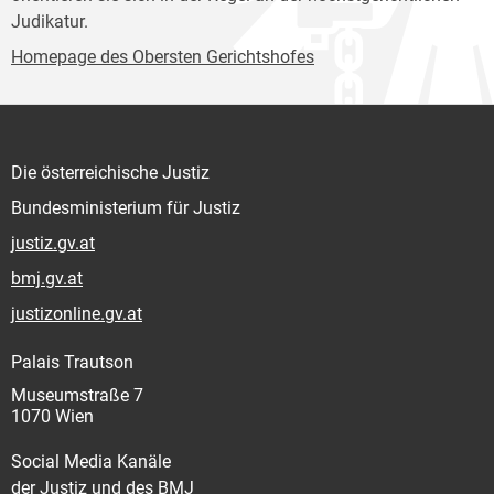
Judikatur.
Homepage des Obersten Gerichtshofes
Die österreichische Justiz
Bundesministerium für Justiz
justiz.gv.at
bmj.gv.at
justizonline.gv.at
Palais Trautson
Museumstraße 7
1070 Wien
Social Media Kanäle
der Justiz und des BMJ