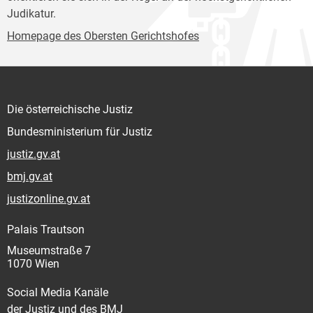
Judikatur.
Homepage des Obersten Gerichtshofes
Die österreichische Justiz
Bundesministerium für Justiz
justiz.gv.at
bmj.gv.at
justizonline.gv.at
Palais Trautson
Museumstraße 7
1070 Wien
Social Media Kanäle
der Justiz und des BMJ