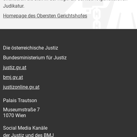
Judikatur.
Homepage des Obersten Gerichtshofes
Die österreichische Justiz
Bundesministerium für Justiz
justiz.gv.at
bmj.gv.at
justizonline.gv.at
Palais Trautson
Museumstraße 7
1070 Wien
Social Media Kanäle
der Justiz und des BMJ