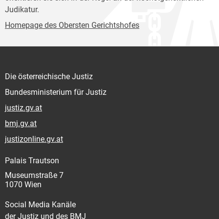
Judikatur.
Homepage des Obersten Gerichtshofes
Die österreichische Justiz
Bundesministerium für Justiz
justiz.gv.at
bmj.gv.at
justizonline.gv.at
Palais Trautson
Museumstraße 7
1070 Wien
Social Media Kanäle
der Justiz und des BMJ