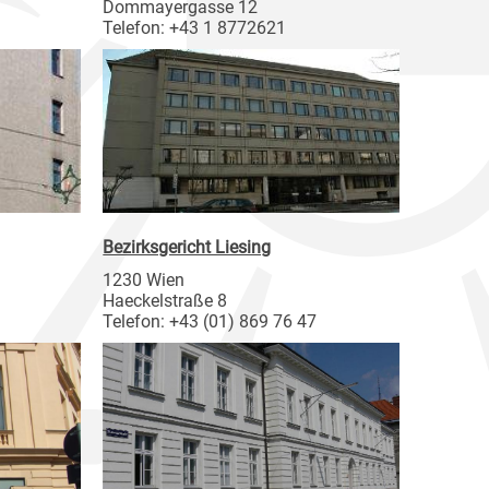
Dommayergasse 12
Telefon: +43 1 8772621
Bezirksgericht Liesing
1230 Wien
Haeckelstraße 8
Telefon: +43 (01) 869 76 47