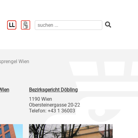
sprengel Wien
 Wien
Bezirksgericht Döbling
1190 Wien
Obersteinergasse 20-22
Telefon: +43 1 36003