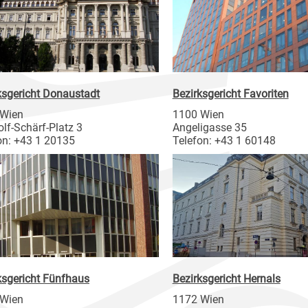
ksgericht Donaustadt
Bezirksgericht Favoriten
 Wien
1100 Wien
olf-Schärf-Platz 3
Angeligasse 35
on: +43 1 20135
Telefon: +43 1 60148
ksgericht Fünfhaus
Bezirksgericht Hernals
 Wien
1172 Wien