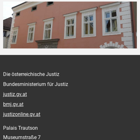
Die österreichische Justiz
Bundesministerium für Justiz
justiz.gv.at
bmj.gv.at
justizonline.gv.at
Palais Trautson
Museumstraße 7