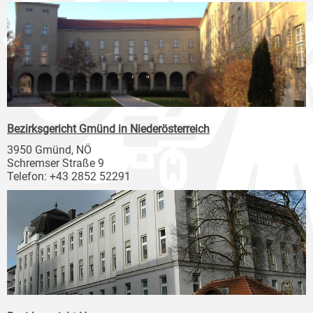
Bezirksgericht Gmünd in Niederösterreich
3950 Gmünd, NÖ
Schremser Straße 9
Telefon: +43 2852 52291