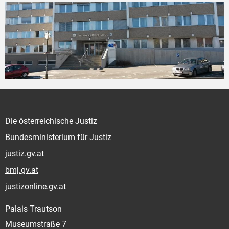
Die österreichische Justiz
Bundesministerium für Justiz
justiz.gv.at
bmj.gv.at
justizonline.gv.at
Palais Trautson
Museumstraße 7