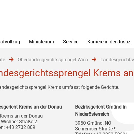
rafvollzug
Ministerium
Service
Karriere in der Justiz
hte
Oberlandesgerichtssprengel Wien
Landesgerichts
ndesgerichtssprengel Krems an
andesgerichtssprengel Krems umfasst folgende Gerichte.
sgericht Krems an der Donau
Bezirksgericht Gmünd in
Niederösterreich
Krems an der Donau
 Wichner Straße 2
3950 Gmünd, NÖ
on: +43 2732 809
Schremser Straße 9