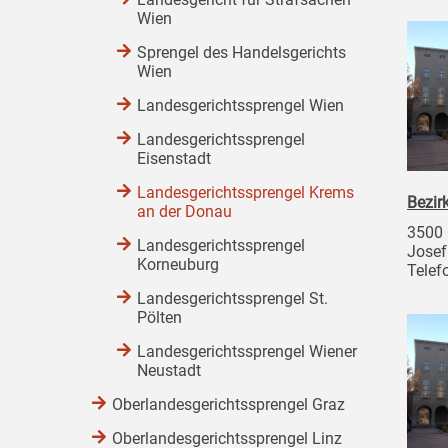
Wien
Sprengel des Handelsgerichts
Wien
Landesgerichtssprengel Wien
Landesgerichtssprengel
Eisenstadt
Landesgerichtssprengel Krems
Bezir
an der Donau
3500 
Landesgerichtssprengel
Josef
Korneuburg
Telef
Landesgerichtssprengel St.
Pölten
Landesgerichtssprengel Wiener
Neustadt
Oberlandesgerichtssprengel Graz
Oberlandesgerichtssprengel Linz