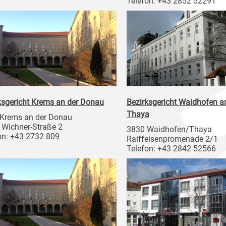
Telefon: +43 2852 52291
ksgericht Krems an der Donau
Bezirksgericht Waidhofen a
Thaya
Krems an der Donau
 Wichner-Straße 2
3830 Waidhofen/Thaya
on: +43 2732 809
Raiffeisenpromenade 2/1
Telefon: +43 2842 52566