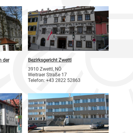
n der
Bezirksgericht Zwettl
3910 Zwettl, NÖ
Weitraer Straße 17
Telefon: +43 2822 52863