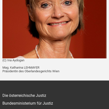
(C) Ina Aydogan
Mag. Katharina LEHMAYER
Präsidentin des Oberlandesgerichts Wien
Die österreichische Justiz
Bundesministerium für Justiz