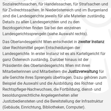
Sozialrechtssachen, für Handelssachen, für Strafsachen und
für Zivilrechtssachen. In Niederösterreich und im Burgenland
sind die Landesgerichte jeweils für alle Materien zuständig.
Details zu allen Landesgerichten und zu den
Bezirksgerichten finden Sie bei den einzelnen
Landesgerichtssprengeln (siehe Auswahl rechts).
Das Oberlandesgericht Wien entscheidet in
zweiter Instanz
über Rechtsmittel gegen Entscheidungen der
Landesgerichte. In erster Instanz ist es als Kartellgericht für
ganz Österreich zuständig. Darüber hinaus ist der
Präsidentin des Oberlandesgerichts Wien mit ihren
Mitarbeiterinnen und Mitarbeitern die
Justizverwaltung
für
alle Gerichte ihres Sprengels übertragen. Dazu gehören zum
Beispiel die Auswahl und die Ausbildung des Richter- und
Rechtspfleger-Nachwuchses, die Fortbildung, dienst- und
besoldungsrechtliche Angelegenheiten aller
Justizbediensteten und die Bereitstellung der Infrastruktur
(Gebäude, Einrichtung, Bibliotheken, Computer).