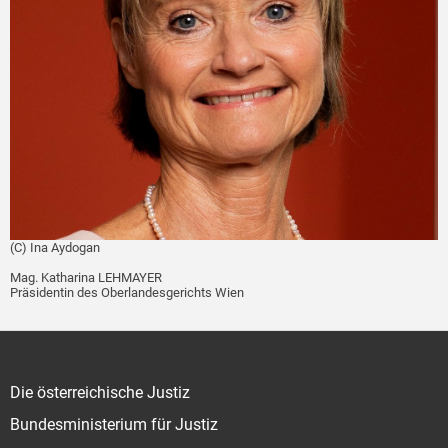
(C) Ina Aydogan
Mag. Katharina LEHMAYER
Präsidentin des Oberlandesgerichts Wien
Die österreichische Justiz
Bundesministerium für Justiz