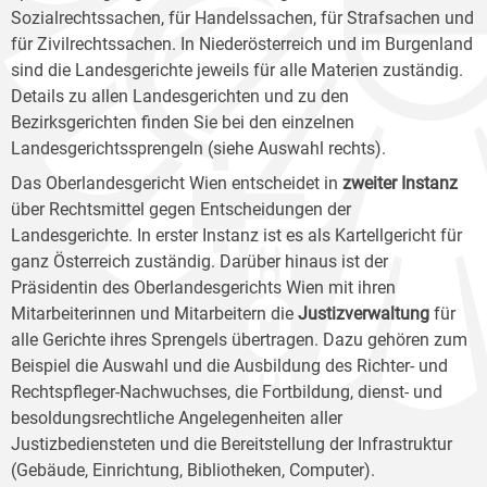
Sozialrechtssachen, für Handelssachen, für Strafsachen und
für Zivilrechtssachen. In Niederösterreich und im Burgenland
sind die Landesgerichte jeweils für alle Materien zuständig.
Details zu allen Landesgerichten und zu den
Bezirksgerichten finden Sie bei den einzelnen
Landesgerichtssprengeln (siehe Auswahl rechts).
Das Oberlandesgericht Wien entscheidet in
zweiter Instanz
über Rechtsmittel gegen Entscheidungen der
Landesgerichte. In erster Instanz ist es als Kartellgericht für
ganz Österreich zuständig. Darüber hinaus ist der
Präsidentin des Oberlandesgerichts Wien mit ihren
Mitarbeiterinnen und Mitarbeitern die
Justizverwaltung
für
alle Gerichte ihres Sprengels übertragen. Dazu gehören zum
Beispiel die Auswahl und die Ausbildung des Richter- und
Rechtspfleger-Nachwuchses, die Fortbildung, dienst- und
besoldungsrechtliche Angelegenheiten aller
Justizbediensteten und die Bereitstellung der Infrastruktur
(Gebäude, Einrichtung, Bibliotheken, Computer).