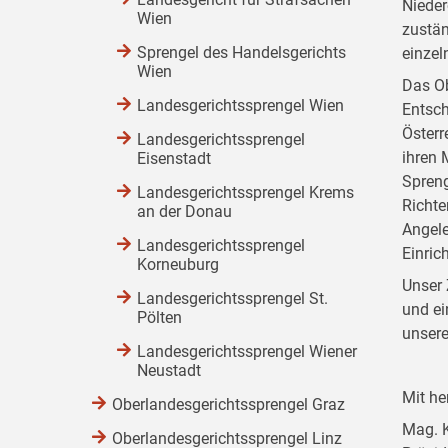
Nieder
Wien
zustän
Sprengel des Handelsgerichts
einzel
Wien
Das Ob
Landesgerichtssprengel Wien
Entsch
Österr
Landesgerichtssprengel
ihren 
Eisenstadt
Spreng
Landesgerichtssprengel Krems
Richte
an der Donau
Angele
Landesgerichtssprengel
Einric
Korneuburg
Unser 
Landesgerichtssprengel St.
und ei
Pölten
unsere
Landesgerichtssprengel Wiener
Neustadt
Mit h
Oberlandesgerichtssprengel Graz
Mag. 
Oberlandesgerichtssprengel Linz