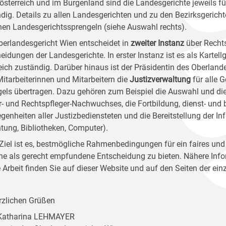
österreich und im Burgenland sind die Landesgerichte jeweils fü
dig. Details zu allen Landesgerichten und zu den Bezirksgericht
nen Landesgerichtssprengeln (siehe Auswahl rechts).
erlandesgericht Wien entscheidet in
zweiter Instanz
über Recht
eidungen der Landesgerichte. In erster Instanz ist es als Kartell
eich zuständig. Darüber hinaus ist der Präsidentin des Oberland
Mitarbeiterinnen und Mitarbeitern die
Justizverwaltung
für alle G
els übertragen. Dazu gehören zum Beispiel die Auswahl und di
r- und Rechtspfleger-Nachwuchses, die Fortbildung, dienst- und
genheiten aller Justizbediensteten und die Bereitstellung der In
htung, Bibliotheken, Computer).
Ziel ist es, bestmögliche Rahmenbedingungen für ein faires und
ne als gerecht empfundene Entscheidung zu bieten. Nähere Inf
 Arbeit finden Sie auf dieser Website und auf den Seiten der e
erzlichen Grüßen
Katharina LEHMAYER