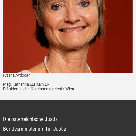
(C) Ina Aydogan
Mag. Katharina LEHMAYER
Präsidentin des Oberlandesgerichts Wien
Die österreichische Justiz
Bundesministerium für Justiz