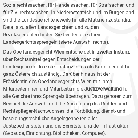
Sozialrechtssachen, für Handelssachen, für Strafsachen und
für Zivilrechtssachen. In Niederösterreich und im Burgenland
sind die Landesgerichte jeweils für alle Materien zuständig.
Details zu allen Landesgerichten und zu den
Bezirksgerichten finden Sie bei den einzelnen
Landesgerichtssprengeln (siehe Auswahl rechts).
Das Oberlandesgericht Wien entscheidet in
zweiter Instanz
über Rechtsmittel gegen Entscheidungen der
Landesgerichte. In erster Instanz ist es als Kartellgericht für
ganz Österreich zuständig. Darüber hinaus ist der
Präsidentin des Oberlandesgerichts Wien mit ihren
Mitarbeiterinnen und Mitarbeitern die
Justizverwaltung
für
alle Gerichte ihres Sprengels übertragen. Dazu gehören zum
Beispiel die Auswahl und die Ausbildung des Richter- und
Rechtspfleger-Nachwuchses, die Fortbildung, dienst- und
besoldungsrechtliche Angelegenheiten aller
Justizbediensteten und die Bereitstellung der Infrastruktur
(Gebäude, Einrichtung, Bibliotheken, Computer).