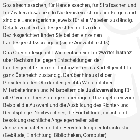
Sozialrechtssachen, für Handelssachen, für Strafsachen und
für Zivilrechtssachen. In Niederösterreich und im Burgenland
sind die Landesgerichte jeweils für alle Materien zuständig.
Details zu allen Landesgerichten und zu den
Bezirksgerichten finden Sie bei den einzelnen
Landesgerichtssprengeln (siehe Auswahl rechts).
Das Oberlandesgericht Wien entscheidet in
zweiter Instanz
über Rechtsmittel gegen Entscheidungen der
Landesgerichte. In erster Instanz ist es als Kartellgericht für
ganz Österreich zuständig. Darüber hinaus ist der
Präsidentin des Oberlandesgerichts Wien mit ihren
Mitarbeiterinnen und Mitarbeitern die
Justizverwaltung
für
alle Gerichte ihres Sprengels übertragen. Dazu gehören zum
Beispiel die Auswahl und die Ausbildung des Richter- und
Rechtspfleger-Nachwuchses, die Fortbildung, dienst- und
besoldungsrechtliche Angelegenheiten aller
Justizbediensteten und die Bereitstellung der Infrastruktur
(Gebäude, Einrichtung, Bibliotheken, Computer).