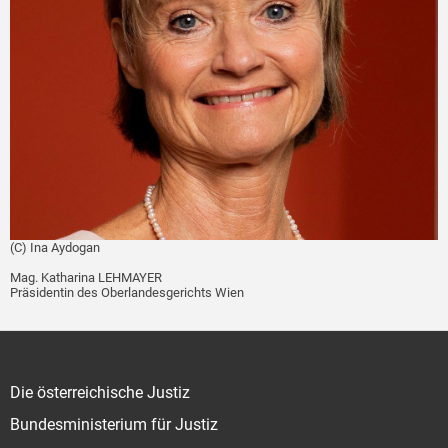
(C) Ina Aydogan
Mag. Katharina LEHMAYER
Präsidentin des Oberlandesgerichts Wien
Die österreichische Justiz
Bundesministerium für Justiz