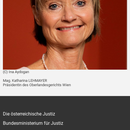
(C) Ina Aydogan
Mag. Katharina LEHMAYER
Präsidentin des Oberlandesgerichts Wien
Die österreichische Justiz
Bundesministerium für Justiz