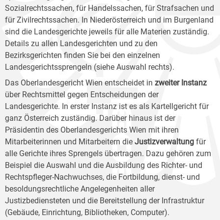
Sozialrechtssachen, für Handelssachen, für Strafsachen und
für Zivilrechtssachen. In Niederösterreich und im Burgenland
sind die Landesgerichte jeweils für alle Materien zuständig.
Details zu allen Landesgerichten und zu den
Bezirksgerichten finden Sie bei den einzelnen
Landesgerichtssprengeln (siehe Auswahl rechts).
Das Oberlandesgericht Wien entscheidet in
zweiter Instanz
über Rechtsmittel gegen Entscheidungen der
Landesgerichte. In erster Instanz ist es als Kartellgericht für
ganz Österreich zuständig. Darüber hinaus ist der
Präsidentin des Oberlandesgerichts Wien mit ihren
Mitarbeiterinnen und Mitarbeitern die
Justizverwaltung
für
alle Gerichte ihres Sprengels übertragen. Dazu gehören zum
Beispiel die Auswahl und die Ausbildung des Richter- und
Rechtspfleger-Nachwuchses, die Fortbildung, dienst- und
besoldungsrechtliche Angelegenheiten aller
Justizbediensteten und die Bereitstellung der Infrastruktur
(Gebäude, Einrichtung, Bibliotheken, Computer).