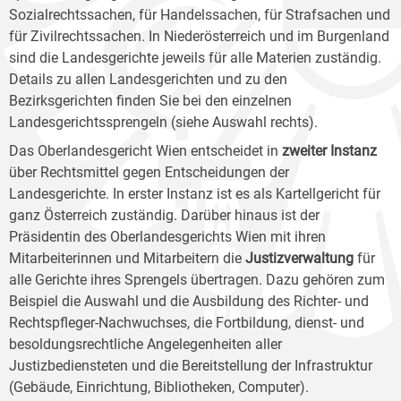
Sozialrechtssachen, für Handelssachen, für Strafsachen und
für Zivilrechtssachen. In Niederösterreich und im Burgenland
sind die Landesgerichte jeweils für alle Materien zuständig.
Details zu allen Landesgerichten und zu den
Bezirksgerichten finden Sie bei den einzelnen
Landesgerichtssprengeln (siehe Auswahl rechts).
Das Oberlandesgericht Wien entscheidet in
zweiter Instanz
über Rechtsmittel gegen Entscheidungen der
Landesgerichte. In erster Instanz ist es als Kartellgericht für
ganz Österreich zuständig. Darüber hinaus ist der
Präsidentin des Oberlandesgerichts Wien mit ihren
Mitarbeiterinnen und Mitarbeitern die
Justizverwaltung
für
alle Gerichte ihres Sprengels übertragen. Dazu gehören zum
Beispiel die Auswahl und die Ausbildung des Richter- und
Rechtspfleger-Nachwuchses, die Fortbildung, dienst- und
besoldungsrechtliche Angelegenheiten aller
Justizbediensteten und die Bereitstellung der Infrastruktur
(Gebäude, Einrichtung, Bibliotheken, Computer).