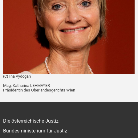
(C) Ina Aydogan
Mag. Katharina LEHMAYER
Präsidentin des Oberlandesgerichts Wien
Die österreichische Justiz
Bundesministerium für Justiz