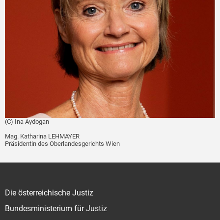
(C) Ina Aydogan
Mag. Katharina LEHMAYER
Präsidentin des Oberlandesgerichts Wien
Die österreichische Justiz
Bundesministerium für Justiz