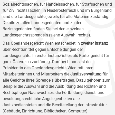
Sozialrechtssachen, für Handelssachen, für Strafsachen und
für Zivilrechtssachen. In Niederösterreich und im Burgenland
sind die Landesgerichte jeweils für alle Materien zuständig.
Details zu allen Landesgerichten und zu den
Bezirksgerichten finden Sie bei den einzelnen
Landesgerichtssprengeln (siehe Auswahl rechts).
Das Oberlandesgericht Wien entscheidet in
zweiter Instanz
über Rechtsmittel gegen Entscheidungen der
Landesgerichte. In erster Instanz ist es als Kartellgericht für
ganz Österreich zuständig. Darüber hinaus ist der
Präsidentin des Oberlandesgerichts Wien mit ihren
Mitarbeiterinnen und Mitarbeitern die
Justizverwaltung
für
alle Gerichte ihres Sprengels übertragen. Dazu gehören zum
Beispiel die Auswahl und die Ausbildung des Richter- und
Rechtspfleger-Nachwuchses, die Fortbildung, dienst- und
besoldungsrechtliche Angelegenheiten aller
Justizbediensteten und die Bereitstellung der Infrastruktur
(Gebäude, Einrichtung, Bibliotheken, Computer).