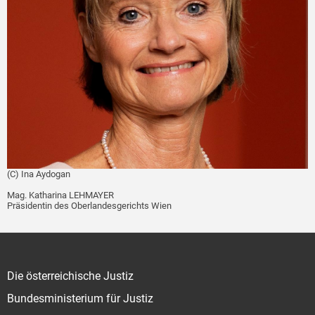
(C) Ina Aydogan
Mag. Katharina LEHMAYER
Präsidentin des Oberlandesgerichts Wien
Die österreichische Justiz
Bundesministerium für Justiz