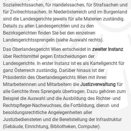
Sozialrechtssachen, für Handelssachen, für Strafsachen und
für Zivilrechtssachen. In Niederösterreich und im Burgenland
sind die Landesgerichte jeweils für alle Materien zuständig.
Details zu allen Landesgerichten und zu den
Bezirksgerichten finden Sie bei den einzelnen
Landesgerichtssprengeln (siehe Auswahl rechts).
Das Oberlandesgericht Wien entscheidet in
zweiter Instanz
über Rechtsmittel gegen Entscheidungen der
Landesgerichte. In erster Instanz ist es als Kartellgericht für
ganz Österreich zuständig. Darüber hinaus ist der
Präsidentin des Oberlandesgerichts Wien mit ihren
Mitarbeiterinnen und Mitarbeitern die
Justizverwaltung
für
alle Gerichte ihres Sprengels übertragen. Dazu gehören zum
Beispiel die Auswahl und die Ausbildung des Richter- und
Rechtspfleger-Nachwuchses, die Fortbildung, dienst- und
besoldungsrechtliche Angelegenheiten aller
Justizbediensteten und die Bereitstellung der Infrastruktur
(Gebäude, Einrichtung, Bibliotheken, Computer).