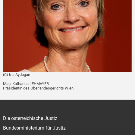
(C) Ina Aydogan
Mag. Katharina LEHMAYER
Präsidentin des Oberlandesgerichts Wien
Die österreichische Justiz
Bundesministerium für Justiz