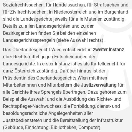
Sozialrechtssachen, für Handelssachen, für Strafsachen und
für Zivilrechtssachen. In Niederösterreich und im Burgenland
sind die Landesgerichte jeweils für alle Materien zuständig.
Details zu allen Landesgerichten und zu den
Bezirksgerichten finden Sie bei den einzelnen
Landesgerichtssprengeln (siehe Auswahl rechts).
Das Oberlandesgericht Wien entscheidet in
zweiter Instanz
über Rechtsmittel gegen Entscheidungen der
Landesgerichte. In erster Instanz ist es als Kartellgericht für
ganz Österreich zuständig. Darüber hinaus ist der
Präsidentin des Oberlandesgerichts Wien mit ihren
Mitarbeiterinnen und Mitarbeitern die
Justizverwaltung
für
alle Gerichte ihres Sprengels übertragen. Dazu gehören zum
Beispiel die Auswahl und die Ausbildung des Richter- und
Rechtspfleger-Nachwuchses, die Fortbildung, dienst- und
besoldungsrechtliche Angelegenheiten aller
Justizbediensteten und die Bereitstellung der Infrastruktur
(Gebäude, Einrichtung, Bibliotheken, Computer).