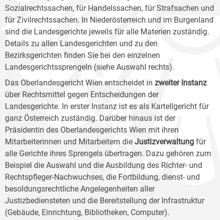
Sozialrechtssachen, für Handelssachen, für Strafsachen und
für Zivilrechtssachen. In Niederösterreich und im Burgenland
sind die Landesgerichte jeweils für alle Materien zuständig.
Details zu allen Landesgerichten und zu den
Bezirksgerichten finden Sie bei den einzelnen
Landesgerichtssprengeln (siehe Auswahl rechts).
Das Oberlandesgericht Wien entscheidet in
zweiter Instanz
über Rechtsmittel gegen Entscheidungen der
Landesgerichte. In erster Instanz ist es als Kartellgericht für
ganz Österreich zuständig. Darüber hinaus ist der
Präsidentin des Oberlandesgerichts Wien mit ihren
Mitarbeiterinnen und Mitarbeitern die
Justizverwaltung
für
alle Gerichte ihres Sprengels übertragen. Dazu gehören zum
Beispiel die Auswahl und die Ausbildung des Richter- und
Rechtspfleger-Nachwuchses, die Fortbildung, dienst- und
besoldungsrechtliche Angelegenheiten aller
Justizbediensteten und die Bereitstellung der Infrastruktur
(Gebäude, Einrichtung, Bibliotheken, Computer).