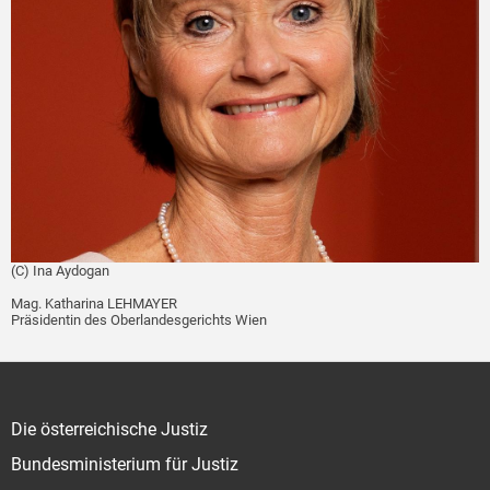
(C) Ina Aydogan
Mag. Katharina LEHMAYER
Präsidentin des Oberlandesgerichts Wien
Die österreichische Justiz
Bundesministerium für Justiz