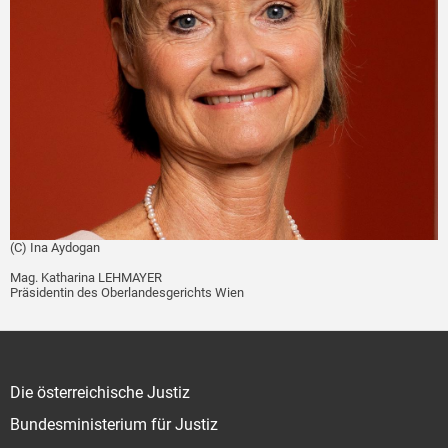
(C) Ina Aydogan
Mag. Katharina LEHMAYER
Präsidentin des Oberlandesgerichts Wien
Die österreichische Justiz
Bundesministerium für Justiz