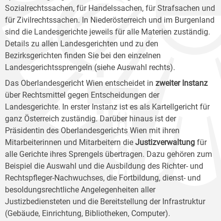
Sozialrechtssachen, für Handelssachen, für Strafsachen und
für Zivilrechtssachen. In Niederösterreich und im Burgenland
sind die Landesgerichte jeweils für alle Materien zuständig.
Details zu allen Landesgerichten und zu den
Bezirksgerichten finden Sie bei den einzelnen
Landesgerichtssprengeln (siehe Auswahl rechts).
Das Oberlandesgericht Wien entscheidet in
zweiter Instanz
über Rechtsmittel gegen Entscheidungen der
Landesgerichte. In erster Instanz ist es als Kartellgericht für
ganz Österreich zuständig. Darüber hinaus ist der
Präsidentin des Oberlandesgerichts Wien mit ihren
Mitarbeiterinnen und Mitarbeitern die
Justizverwaltung
für
alle Gerichte ihres Sprengels übertragen. Dazu gehören zum
Beispiel die Auswahl und die Ausbildung des Richter- und
Rechtspfleger-Nachwuchses, die Fortbildung, dienst- und
besoldungsrechtliche Angelegenheiten aller
Justizbediensteten und die Bereitstellung der Infrastruktur
(Gebäude, Einrichtung, Bibliotheken, Computer).