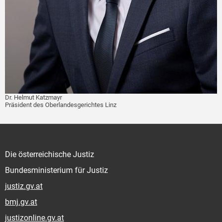
Dr. Helmut Katzmayr
Präsident des Oberlandesgerichtes Linz
Die österreichische Justiz
Bundesministerium für Justiz
justiz.gv.at
bmj.gv.at
justizonline.gv.at