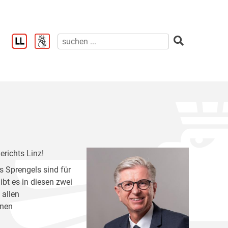
richts Linz!
s Sprengels sind für
bt es in diesen zwei
 allen
lnen