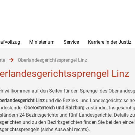
rafvollzug
Ministerium
Service
Karriere in der Justiz
hte
Oberlandesgerichtssprengel Linz
erlandesgerichtssprengel Linz
ch willkommen auf den Seiten für den Sprengel des Oberlandesge
berlandesgericht Linz
und die Bezirks- und Landesgerichte seine
undesländer
Oberösterreich und Salzburg
zuständig. Insgesamt gi
ländern 24 Bezirksgerichte und fünf Landesgerichte. Details zu
gerichten und zu den Bezirksgerichten finden Sie bei den einze
sgerichtssprengeln (siehe Auswahl rechts).