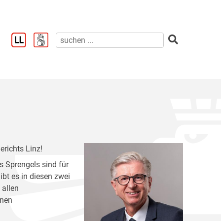
richts Linz!
s Sprengels sind für
bt es in diesen zwei
 allen
lnen