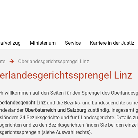
rafvollzug
Ministerium
Service
Karriere in der Justiz
hte
Oberlandesgerichtssprengel Linz
erlandesgerichtssprengel Linz
ch willkommen auf den Seiten für den Sprengel des Oberlandesge
berlandesgericht Linz
und die Bezirks- und Landesgerichte seine
undesländer
Oberösterreich und Salzburg
zuständig. Insgesamt gi
ländern 24 Bezirksgerichte und fünf Landesgerichte. Details zu
gerichten und zu den Bezirksgerichten finden Sie bei den einze
sgerichtssprengeln (siehe Auswahl rechts).