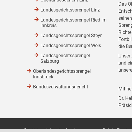
Das Ob
Landesgerichtssprengel Linz
Entsch
seinen
Landesgerichtssprengel Ried im
Spreng
Innkreis
Richte
Landesgerichtssprengel Steyr
Fortbi
Landesgerichtssprengel Wels
die Be
Landesgerichtssprengel
Unser 
Salzburg
und ei
unsere
Oberlandesgerichtssprengel
Innsbruck
Bundesverwaltungsgericht
Mit h
Dr. H
Präsid
Die österreichische Justiz
Palais Trauts