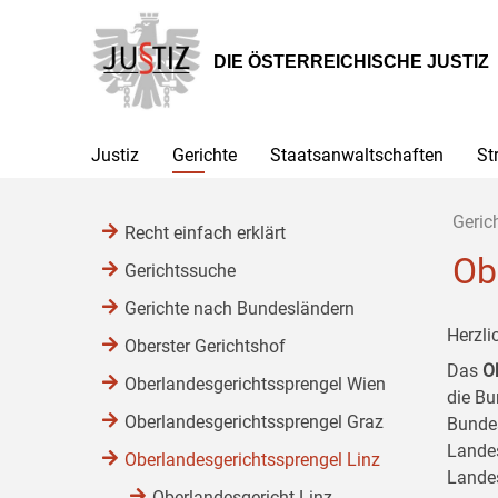
Zur
Zum
Zum
Hauptnavigation
Inhalt
Untermenü
[1]
[2]
[3]
DIE ÖSTERREICHISCHE JUSTIZ
Justiz
Gerichte
Staatsanwaltschaften
St
Geric
Recht einfach erklärt
Ob
Gerichtssuche
Gerichte nach Bundesländern
Herzli
Oberster Gerichtshof
Das
O
Oberlandesgerichtssprengel Wien
die B
Oberlandesgerichtssprengel Graz
Bundes
Landes
Oberlandesgerichtssprengel Linz
Lande
Oberlandesgericht Linz