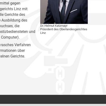
mittel gegen
erichts Linz mit
lle Gerichte des
e Ausbildung des
wuchses, die
Dr. Helmut Katzmayr
Präsident des Oberlandesgerichtes
ustizbediensteten und
Linz
ken, Computer).
 rasches Verfahren
ormationen über
inzelnen Gerichte.