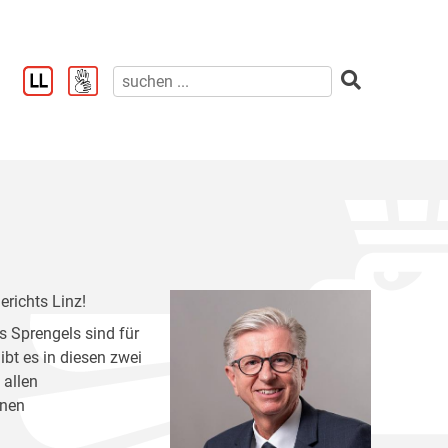
richts Linz!
s Sprengels sind für
bt es in diesen zwei
 allen
lnen