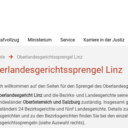
rafvollzug
Ministerium
Service
Karriere in der Justiz
hte
Oberlandesgerichtssprengel Linz
erlandesgerichtssprengel Linz
ch willkommen auf den Seiten für den Sprengel des Oberlandesge
berlandesgericht Linz
und die Bezirks- und Landesgerichte seine
undesländer
Oberösterreich und Salzburg
zuständig. Insgesamt gi
ländern 24 Bezirksgerichte und fünf Landesgerichte. Details zu
gerichten und zu den Bezirksgerichten finden Sie bei den einze
sgerichtssprengeln (siehe Auswahl rechts).