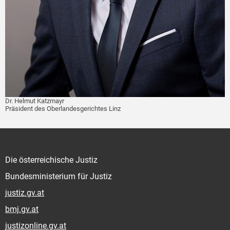
Dr. Helmut Katzmayr
Präsident des Oberlandesgerichtes Linz
Die österreichische Justiz
Bundesministerium für Justiz
justiz.gv.at
bmj.gv.at
justizonline.gv.at