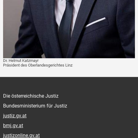
Dr. Helmut Katzmayr
Präsident des Oberlandesgerichtes Linz
Die österreichische Justiz
Bundesministerium für Justiz
justiz.gv.at
bmj.gv.at
justizonline.gv.at