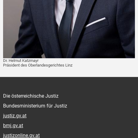
Dr. Helmut Katzmayr
Präsident des Oberlandesgerichtes Linz
Die österreichische Justiz
Bundesministerium für Justiz
justiz.gv.at
bmj.gv.at
justizonline.gv.at