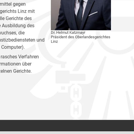
mittel gegen
erichts Linz mit
lle Gerichte des
e Ausbildung des
wuchses, die
Dr. Helmut Katzmayr
Präsident des Oberlandesgerichtes
ustizbediensteten und
Linz
ken, Computer).
 rasches Verfahren
ormationen über
inzelnen Gerichte.