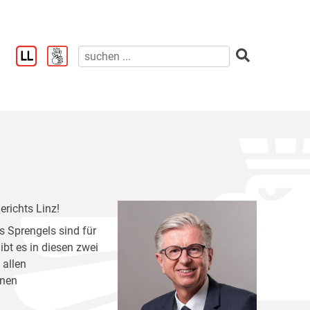
richts Linz!
s Sprengels sind für
bt es in diesen zwei
 allen
lnen