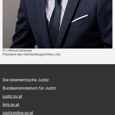
Dr. Helmut Katzmayr
Präsident des Oberlandesgerichtes Linz
Die österreichische Justiz
Bundesministerium für Justiz
justiz.gv.at
bmj.gv.at
justizonline.gv.at