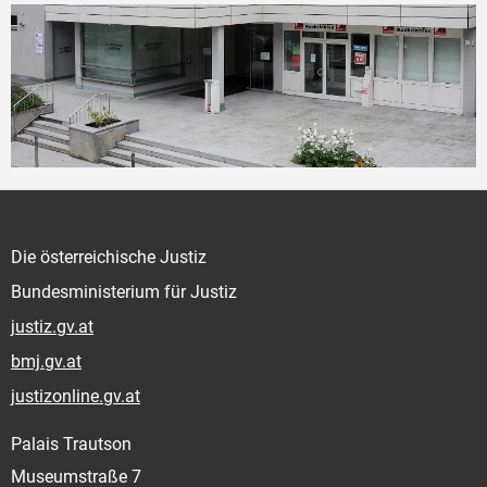
Die österreichische Justiz
Bundesministerium für Justiz
justiz.gv.at
bmj.gv.at
justizonline.gv.at
Palais Trautson
Museumstraße 7