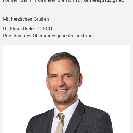
können, dann informieren Sie sich auf
karriere.justiz.gv.at
.
Mit herzlichen Grüßen
Dr. Klaus-Dieter GOSCH
Präsident des Oberlandesgerichts Innsbruck