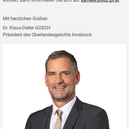
können, dann informieren Sie sich auf
karriere.justiz.gv.at
.
Mit herzlichen Grüßen
Dr. Klaus-Dieter GOSCH
Präsident des Oberlandesgerichts Innsbruck